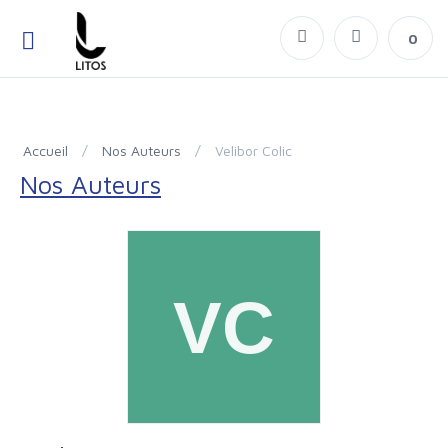
0
Accueil
/
Nos Auteurs
/
Velibor Colic
Nos Auteurs