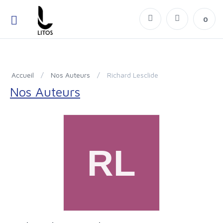
0
Accueil
/
Nos Auteurs
/
Richard Lesclide
Nos Auteurs