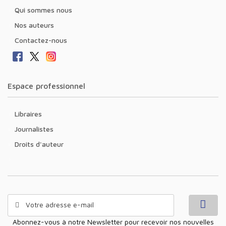
Qui sommes nous
Nos auteurs
Contactez-nous
Espace professionnel
Libraires
Journalistes
Droits d'auteur
Abonnez-vous à notre Newsletter pour recevoir nos nouvelles